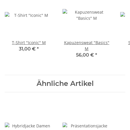
T-Shirt "Iconic" M
Kapuzensweat "Basics"
M
31,00 €
*
56,00 €
*
Ähnliche Artikel