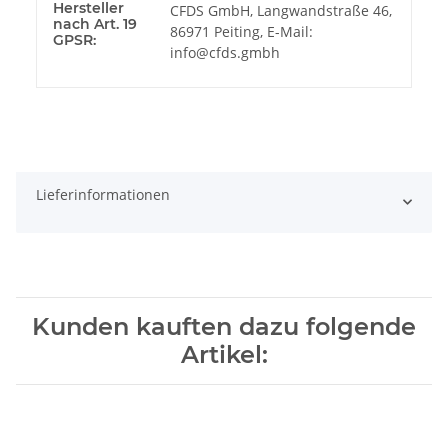
Hersteller
CFDS GmbH, Langwandstraße 46,
nach Art. 19
86971 Peiting, E-Mail:
GPSR:
info@cfds.gmbh
Lieferinformationen
Kunden kauften dazu folgende
Artikel: