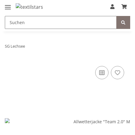
SG Lechsee