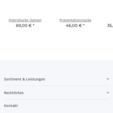
Hybridjacke Damen
Präsentationsjacke
69,00 €
*
46,00 €
*
35
Sortiment & Leistungen
Rechtliches
Kontakt