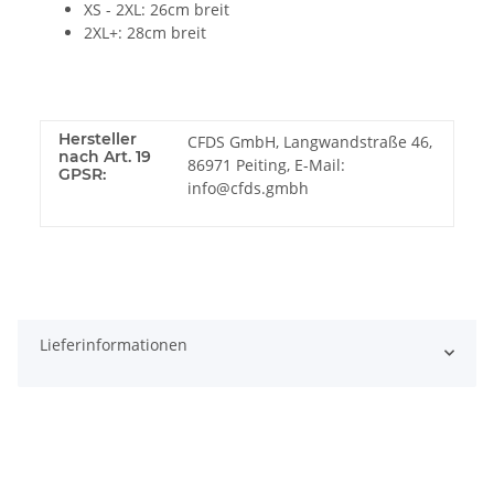
XS - 2XL: 26cm breit
2XL+: 28cm breit
Hersteller
CFDS GmbH, Langwandstraße 46,
nach Art. 19
86971 Peiting, E-Mail:
GPSR:
info@cfds.gmbh
Lieferinformationen