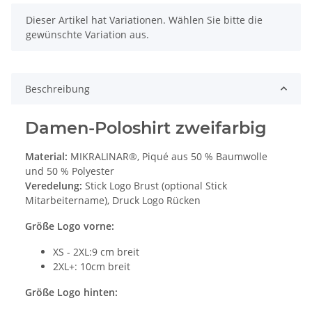
x
Dieser Artikel hat Variationen. Wählen Sie bitte die
gewünschte Variation aus.
Beschreibung
Damen-Poloshirt zweifarbig
Material:
MIKRALINAR®, Piqué aus 50 % Baumwolle
und 50 % Polyester
Veredelung:
Stick Logo Brust (optional Stick
Mitarbeitername), Druck Logo Rücken
Größe Logo vorne:
XS - 2XL:9 cm breit
2XL+: 10cm breit
Größe Logo hinten: