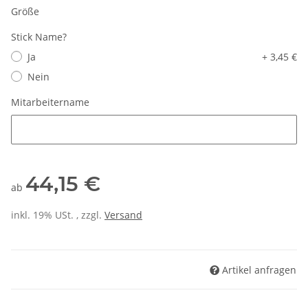
Größe
Stick Name?
Ja
+ 3,45 €
Nein
Mitarbeitername
Mitarbeitername
44,15 €
ab
inkl. 19% USt. , zzgl.
Versand
Artikel anfragen