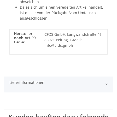
abweichen
Da es sich um einen veredelten Artikel handelt,
ist dieser von der Rückgabe/vom Umtausch
ausgeschlossen
Hersteller
CFDS GmbH, Langwandstraße 46,
nach Art. 19
86971 Peiting, E-Mail:
GPSR:
info@cfds.gmbh
Lieferinformationen
Kunden kauften dazu folgende