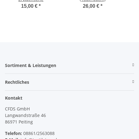
15,00 €
*
26,00 €
*
Sortiment & Leistungen
Rechtliches
Kontakt
CFDS GmbH
Langwandstraße 46
86971 Peiting
Telefon:
08861/2563088