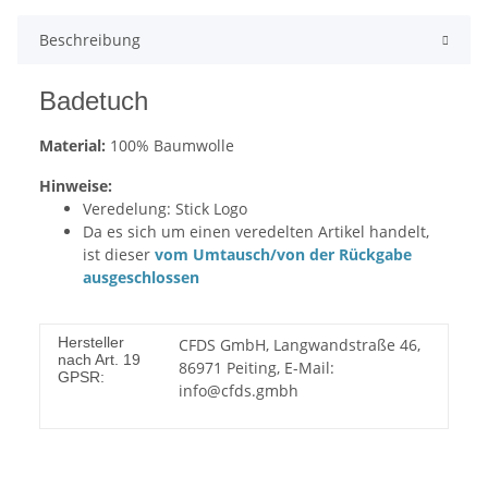
Beschreibung
Badetuch
Material:
100% Baumwolle
Hinweise:
Veredelung: Stick Logo
Da es sich um einen veredelten Artikel handelt,
ist dieser
vom Umtausch/von der Rückgabe
ausgeschlossen
Hersteller
CFDS GmbH, Langwandstraße 46,
nach Art. 19
86971 Peiting, E-Mail:
GPSR:
info@cfds.gmbh