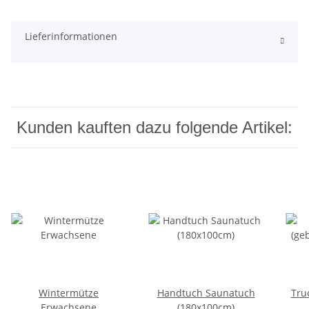
Lieferinformationen
Kunden kauften dazu folgende Artikel:
Wintermütze
Handtuch Saunatuch
Tru
Erwachsene
(180x100cm)