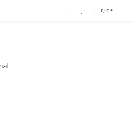
0,00 €
mal