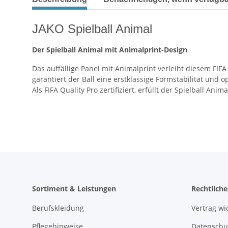
JAKO Spielball Animal
Der Spielball Animal mit Animalprint-Design
Das auffällige Panel mit Animalprint verleiht diesem FIFA
garantiert der Ball eine erstklassige Formstabilität und
Als FIFA Quality Pro zertifiziert, erfüllt der Spielball An
Sortiment & Leistungen
Rechtliche
Berufskleidung
Vertrag wi
Pflegehinweise
Datenschu