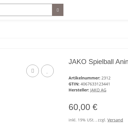
JAKO Spielball Ani
Artikelnummer:
2312
GTIN:
4067633123441
Hersteller:
JAKO AG
60,00 €
inkl. 19% USt. , zzgl.
Versand