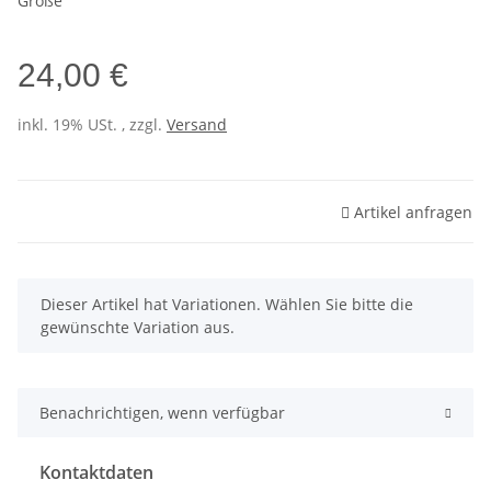
Größe
24,00 €
inkl. 19% USt. , zzgl.
Versand
Artikel anfragen
x
Dieser Artikel hat Variationen. Wählen Sie bitte die
gewünschte Variation aus.
Benachrichtigen, wenn verfügbar
Kontaktdaten