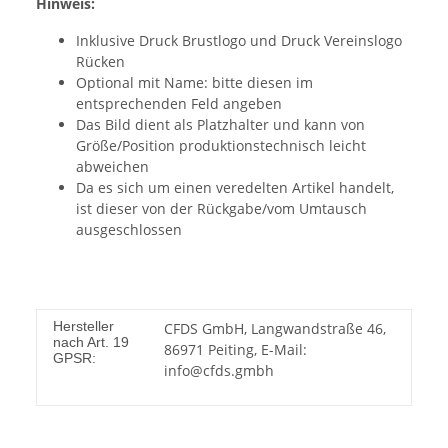
Hinweis:
Inklusive Druck Brustlogo und Druck Vereinslogo
Rücken
Optional mit Name: bitte diesen im
entsprechenden Feld angeben
Das Bild dient als Platzhalter und kann von
Größe/Position produktionstechnisch leicht
abweichen
Da es sich um einen veredelten Artikel handelt,
ist dieser von der Rückgabe/vom Umtausch
ausgeschlossen
Hersteller
CFDS GmbH, Langwandstraße 46,
nach Art. 19
86971 Peiting, E-Mail:
GPSR:
info@cfds.gmbh