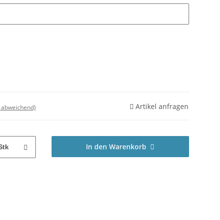
Artikel anfragen
d abweichend)
In den Warenkorb
Stk