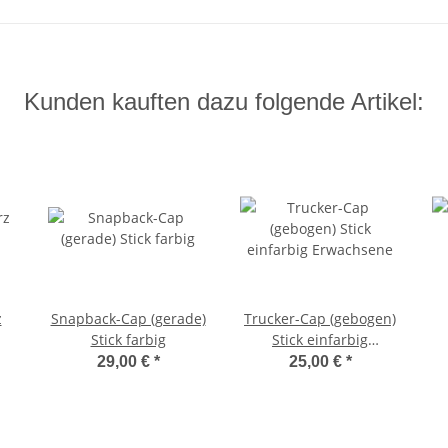
Kunden kauften dazu folgende Artikel:
z
Snapback-Cap (gerade)
Trucker-Cap (gebogen)
Stick farbig
Stick einfarbig
Erwachsene
29,00 €
*
25,00 €
*