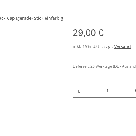
Initialen
29,00 €
inkl. 19% USt. , zzgl.
Versand
Lieferzeit:
25 Werktage
(DE - Auslan