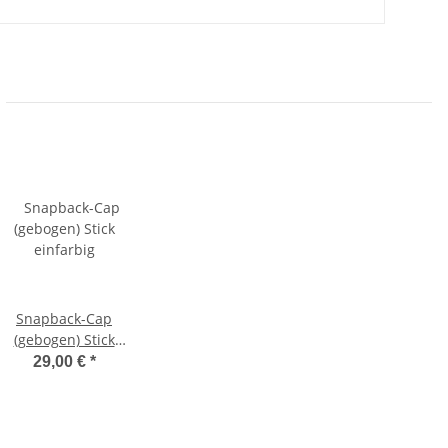
Snapback-Cap
(gebogen) Stick
einfarbig
29,00 €
*