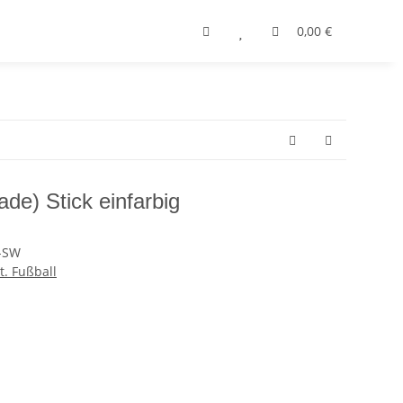
0,00 €
de) Stick einfarbig
-SW
. Fußball