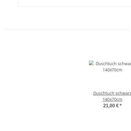
Duschtuch schwar
140x70cm
21,00 €
*