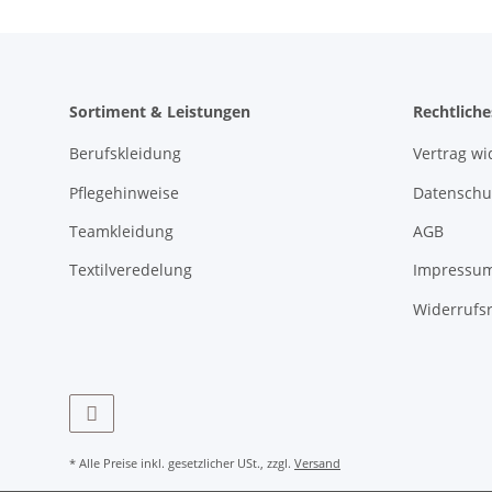
Sortiment & Leistungen
Rechtliche
Berufskleidung
Vertrag wi
Pflegehinweise
Datenschu
Teamkleidung
AGB
Textilveredelung
Impressu
Widerrufs
* Alle Preise inkl. gesetzlicher USt., zzgl.
Versand