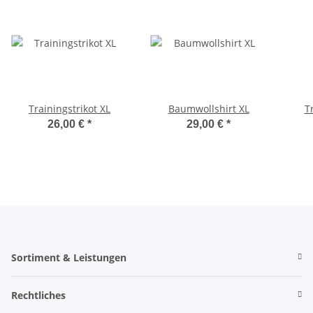
Trainingstrikot XL
Baumwollshirt XL
T
26,00 €
*
29,00 €
*
Sortiment & Leistungen
Rechtliches