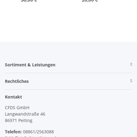
Sortiment & Leistungen
Rechtliches
Kontakt
CFDS GmbH
Langwandstraße 46
86971 Peiting
Telefon:
08861/2563088