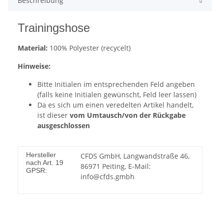
Beschreibung
Trainingshose
Material:
100% Polyester (recycelt)
Hinweise:
Bitte Initialen im entsprechenden Feld angeben
(falls keine Initialen gewünscht, Feld leer lassen)
Da es sich um einen veredelten Artikel handelt,
ist dieser
vom Umtausch/von der Rückgabe
ausgeschlossen
Hersteller
CFDS GmbH, Langwandstraße 46,
nach Art. 19
86971 Peiting, E-Mail:
GPSR:
info@cfds.gmbh