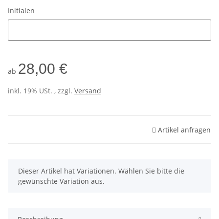
Initialen
Initialen
28,00 €
ab
inkl. 19% USt. , zzgl.
Versand
Artikel anfragen
x
Dieser Artikel hat Variationen. Wählen Sie bitte die
gewünschte Variation aus.