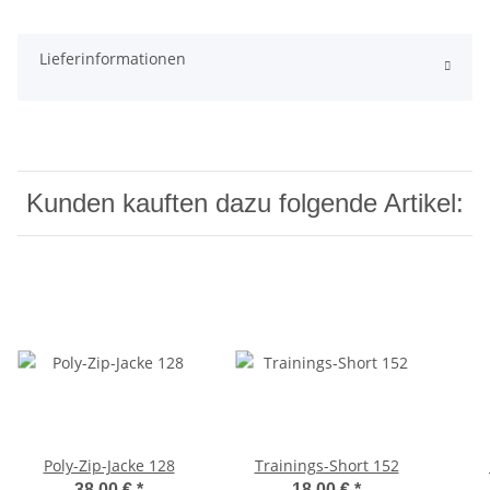
Lieferinformationen
Kunden kauften dazu folgende Artikel:
Poly-Zip-Jacke 128
Trainings-Short 152
38,00 €
*
18,00 €
*