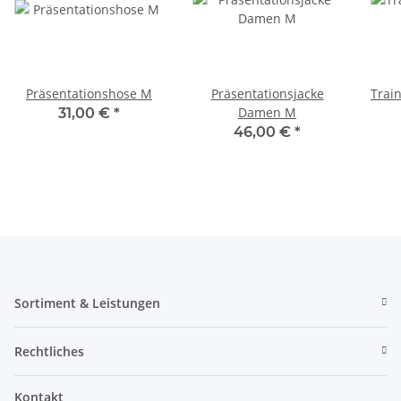
Präsentationshose M
Präsentationsjacke
Trai
Damen M
31,00 €
*
46,00 €
*
Sortiment & Leistungen
Rechtliches
Kontakt