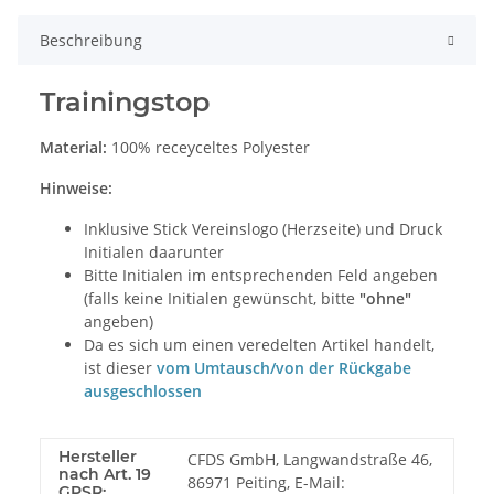
Beschreibung
Trainingstop
Material:
100% receyceltes Polyester
Hinweise:
Inklusive Stick Vereinslogo (Herzseite) und Druck
Initialen daarunter
Bitte Initialen im entsprechenden Feld angeben
(falls keine Initialen gewünscht, bitte
"ohne"
angeben)
Da es sich um einen veredelten Artikel handelt,
ist dieser
vom Umtausch/von der Rückgabe
ausgeschlossen
Hersteller
CFDS GmbH, Langwandstraße 46,
nach Art. 19
86971 Peiting, E-Mail:
GPSR: