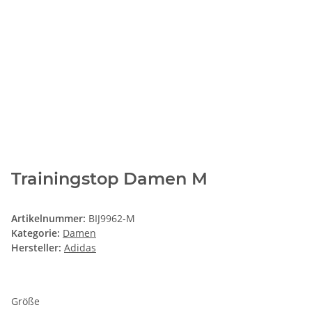
Trainingstop Damen M
Artikelnummer:
BIJ9962-M
Kategorie:
Damen
Hersteller:
Adidas
Größe