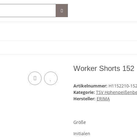
Worker Shorts 152
Artikelnummer:
H1152210-15
Kategorie:
TSV Hohenpeißenb
Hersteller:
ERIMA
Größe
Initialen