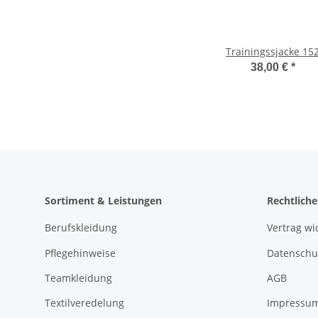
Trainingssjacke 15
38,00 €
*
Sortiment & Leistungen
Rechtliche
Berufskleidung
Vertrag wi
Pflegehinweise
Datenschu
Teamkleidung
AGB
Textilveredelung
Impressu