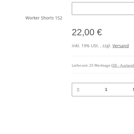
Initialen
22,00 €
inkl. 19% USt. , zzgl.
Versand
Lieferzeit:
25 Werktage
(DE - Auslan