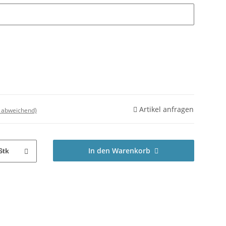
Artikel anfragen
d abweichend)
In den Warenkorb
Stk