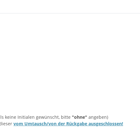
ls keine Initialen gewünscht, bitte
"ohne"
angeben)
 dieser
vom Umtausch/von der Rückgabe ausgeschlossen!