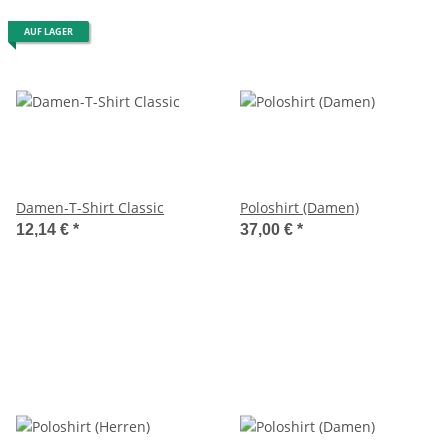
AUF LAGER
Damen-T-Shirt Classic
Poloshirt (Damen)
12,14 €
*
37,00 €
*