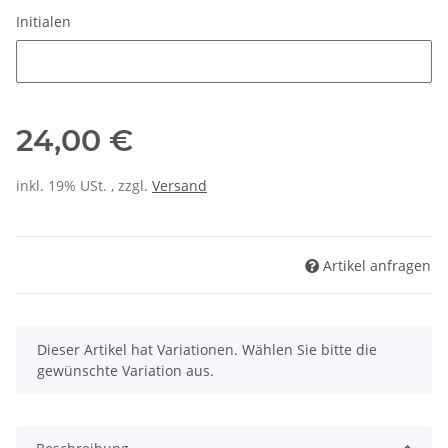
Initialen
Initialen
24,00 €
inkl. 19% USt. , zzgl.
Versand
Artikel anfragen
x
Dieser Artikel hat Variationen. Wählen Sie bitte die
gewünschte Variation aus.