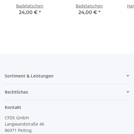
Badelatschen
Badelatschen
Han
24,00 €
*
24,00 €
*
Sortiment & Leistungen
Rechtliches
Kontakt
CFDS GmbH
Langwandstraße 46
86971 Peiting