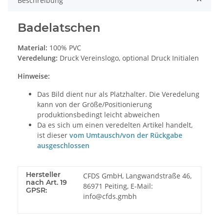
Beschreibung
Badelatschen
Material:
100% PVC
Veredelung:
Druck Vereinslogo, optional Druck Initialen
Hinweise:
Das Bild dient nur als Platzhalter. Die Veredelung
kann von der Größe/Positionierung
produktionsbedingt leicht abweichen
Da es sich um einen veredelten Artikel handelt,
ist dieser
vom Umtausch/von der Rückgabe
ausgeschlossen
Hersteller
CFDS GmbH, Langwandstraße 46,
nach Art. 19
86971 Peiting, E-Mail:
GPSR:
info@cfds.gmbh