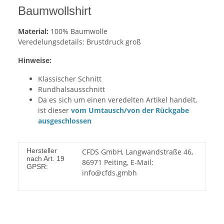
Baumwollshirt
Material:
100% Baumwolle
Veredelungsdetails: Brustdruck groß
Hinweise:
Klassischer Schnitt
Rundhalsausschnitt
Da es sich um einen veredelten Artikel handelt,
ist dieser
vom Umtausch/von der Rückgabe
ausgeschlossen
Hersteller
CFDS GmbH, Langwandstraße 46,
nach Art. 19
86971 Peiting, E-Mail:
GPSR:
info@cfds.gmbh