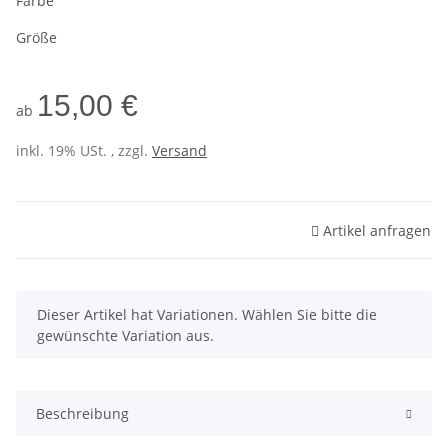
Farbe
Größe
15,00 €
ab
inkl. 19% USt. , zzgl.
Versand
Artikel anfragen
x
Dieser Artikel hat Variationen. Wählen Sie bitte die
gewünschte Variation aus.
Beschreibung