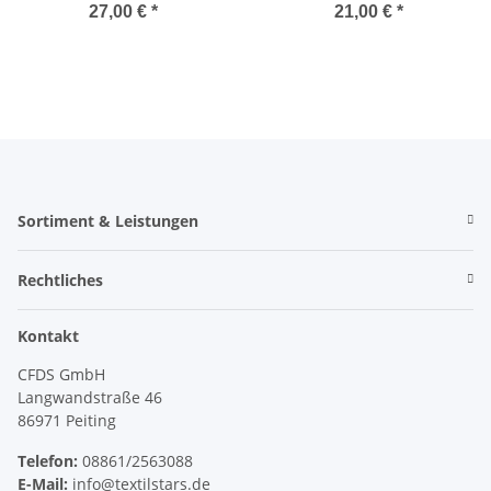
27,00 €
*
21,00 €
*
Sortiment & Leistungen
Rechtliches
Kontakt
CFDS GmbH
Langwandstraße 46
86971 Peiting
Telefon:
08861/2563088
E-Mail:
info@textilstars.de