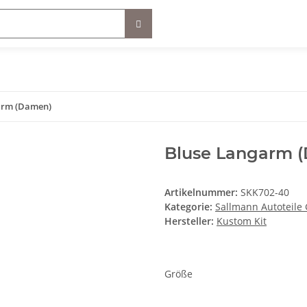
arm (Damen)
Bluse Langarm 
Artikelnummer:
SKK702-40
Kategorie:
Sallmann Autoteil
Hersteller:
Kustom Kit
Größe