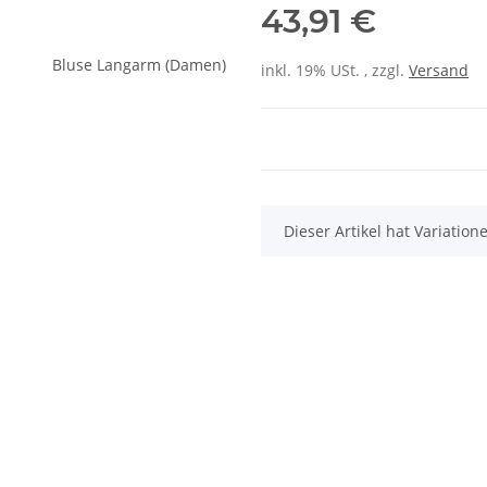
43,91 €
inkl. 19% USt. , zzgl.
Versand
x
Dieser Artikel hat Variatio