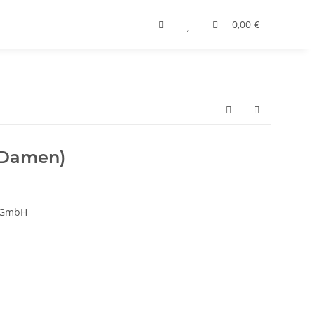
0,00 €
(Damen)
e GmbH