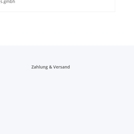
fds.gmbh
Zahlung & Versand