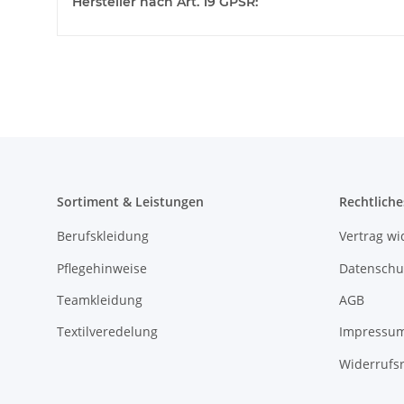
Hersteller nach Art. 19 GPSR:
Sortiment & Leistungen
Rechtliche
Berufskleidung
Vertrag wi
Pflegehinweise
Datenschu
Teamkleidung
AGB
Textilveredelung
Impressu
Widerrufs