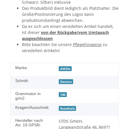
Schwarz: Silber) inklusive
Das Produktbild dient lediglich als Platzhalter. Die
Größe/Positionierung des Logos kann
produktionsbedingt abweichen.
Da es sich um einen veredelten Artikel handelt,
ist dieser
von der Rückgabe/vom Umtausch
ausgeschlossen
Bitte beachten Sie unsere
Pflegehinweise
zu
veredelten Artikeln!
Marke:
AWDis
Schnitt:
Damen
Grammatur in
140
g/m2:
Kragen/Ausschnitt:
Rundhals
Hersteller nach
CFDS GmbH,
Art. 19 GPSR:
Langwandstraße 46, 86971