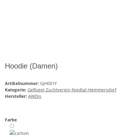
Hoodie (Damen)
Artikelnummer:
GJH001F
Kategorie:
Geflügel-Zuchtverein Niedtal-Hemmersdorf
Hersteller:
AWDis
Farbe