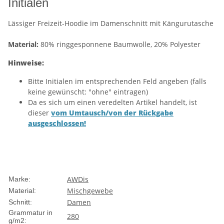
Initialen
Lässiger Freizeit-Hoodie im Damenschnitt mit Kängurutasche
Material:
80% ringgesponnene Baumwolle, 20% Polyester
Hinweise:
Bitte Initialen im entsprechenden Feld angeben (falls
keine gewünscht: "ohne" eintragen)
Da es sich um einen veredelten Artikel handelt, ist
dieser
vom Umtausch/von der Rückgabe
ausgeschlossen!
AWDis
Marke:
Mischgewebe
Material:
Damen
Schnitt:
Grammatur in
280
g/m2: