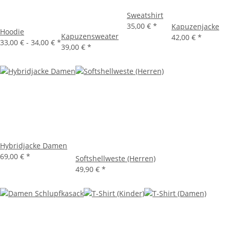
Sweatshirt
35,00 €
*
Kapuzenjacke
Hoodie
Kapuzensweater
42,00 €
*
33,00 € -
34,00 €
*
39,00 €
*
Hybridjacke Damen
69,00 €
*
Softshellweste (Herren)
49,90 €
*