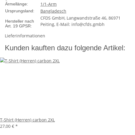
1/1-Arm
Ärmellänge:
Bangladesch
Ursprungsland:
CFDS GmbH, Langwandstraße 46, 86971
Hersteller nach
Peiting, E-Mail: info@cfds.gmbh
Art. 19 GPSR:
Lieferinformationen
Kunden kauften dazu folgende Artikel:
T-Shirt (Herren) carbon 2XL
27,00 €
*