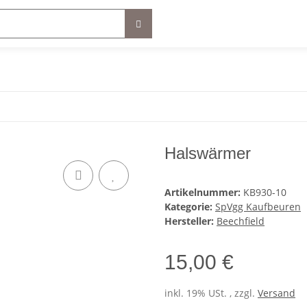
Halswärmer
Artikelnummer:
KB930-10
Kategorie:
SpVgg Kaufbeuren
Hersteller:
Beechfield
15,00 €
inkl. 19% USt. , zzgl.
Versand