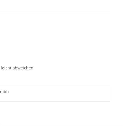
 leicht abweichen
.gmbh