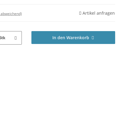
Artikel anfragen
d abweichend)
In den Warenkorb
Stk