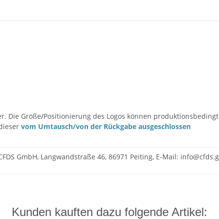
ter. Die Größe/Positionierung des Logos können produktionsbedingt
 dieser
vom Umtausch/von der Rückgabe ausgeschlossen
CFDS GmbH, Langwandstraße 46, 86971 Peiting, E-Mail: info@cfds
Kunden kauften dazu folgende Artikel: