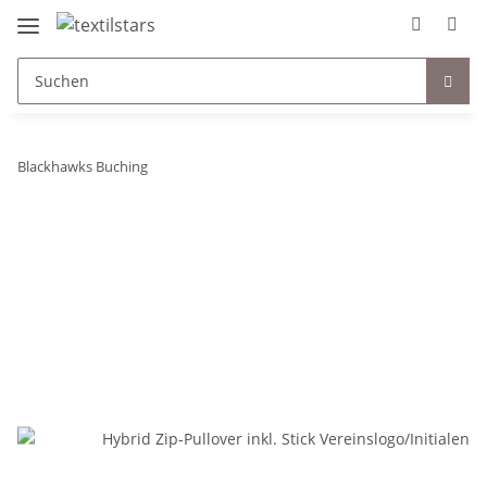
Blackhawks Buching