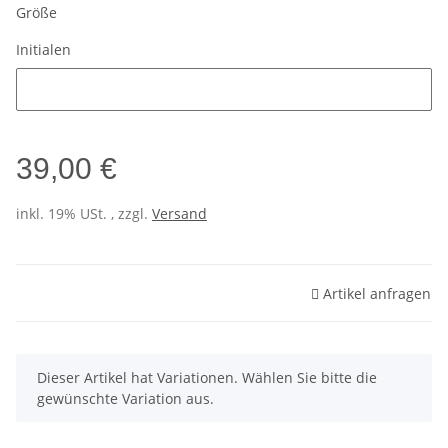
Größe
Initialen
Initialen
39,00 €
inkl. 19% USt. , zzgl.
Versand
Artikel anfragen
x
Dieser Artikel hat Variationen. Wählen Sie bitte die
gewünschte Variation aus.