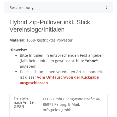
Beschreibung
Hybrid Zip-Pullover inkl. Stick
Vereinslogo/Initialen
Material:
100% gestricktes Polyester
Hinweise:
Bitte Initialen im entsprechenden Feld angeben
(falls keine Initialen gewünscht, bitte
"ohne"
angeben)
Da es sich um einen veredelten Artikel handelt,
ist dieser
vom Umtausch/von der Rückgabe
ausgeschlossen
Hersteller
CFDS GmbH, Langwandstraße 46,
nach Art. 19
86971 Peiting, E-Mail:
GPSR:
info@cfds.gmbh