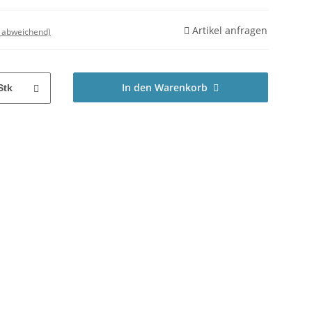
Artikel anfragen
d abweichend)
In den Warenkorb
Stk