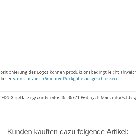
d Positionierung des Logos können produktionsbedingt leicht abweic
 dieser
vom Umtausch/von der Rückgabe ausgeschlossen
CFDS GmbH, Langwandstraße 46, 86971 Peiting, E-Mail: info@cfds
Kunden kauften dazu folgende Artikel: