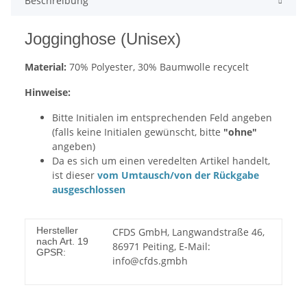
Beschreibung
Jogginghose (Unisex)
Material:
70% Polyester, 30% Baumwolle recycelt
Hinweise:
Bitte Initialen im entsprechenden Feld angeben
(falls keine Initialen gewünscht, bitte
"ohne"
angeben)
Da es sich um einen veredelten Artikel handelt,
ist dieser
vom Umtausch/von der Rückgabe
ausgeschlossen
Hersteller
CFDS GmbH, Langwandstraße 46,
nach Art. 19
86971 Peiting, E-Mail:
GPSR:
info@cfds.gmbh