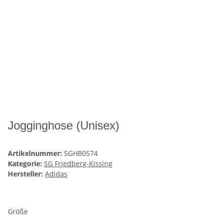
Jogginghose (Unisex)
Artikelnummer:
SGHB0574
Kategorie:
SG Friedberg-Kissing
Hersteller:
Adidas
Größe