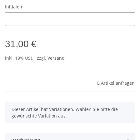
Initialen
Initialen
31,00 €
inkl. 19% USt. , zzgl.
Versand
Artikel anfragen
x
Dieser Artikel hat Variationen. Wählen Sie bitte die
gewünschte Variation aus.