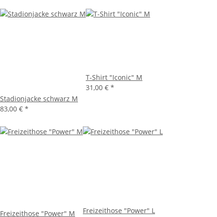
T-Shirt "Iconic" M
31,00 €
*
Stadionjacke schwarz M
83,00 €
*
Freizeithose "Power" L
Freizeithose "Power" M