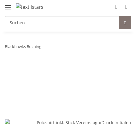
Blackhawks Buching