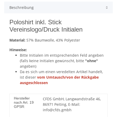
Beschreibung
Poloshirt inkl. Stick
Vereinslogo/Druck Initialen
Material:
57% Baumwolle, 43% Polyester
Hinweise:
Bitte Initialen im entsprechenden Feld angeben
(falls keine Initialen gewünscht, bitte
"ohne"
angeben)
Da es sich um einen veredelten Artikel handelt,
ist dieser
vom Umtausch/von der Rückgabe
ausgeschlossen
Hersteller
CFDS GmbH, Langwandstraße 46,
nach Art. 19
86971 Peiting, E-Mail:
GPSR:
info@cfds.gmbh