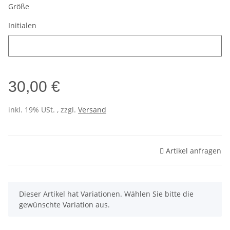
Größe
Initialen
Initialen
30,00 €
inkl. 19% USt. , zzgl.
Versand
Artikel anfragen
x
Dieser Artikel hat Variationen. Wählen Sie bitte die
gewünschte Variation aus.