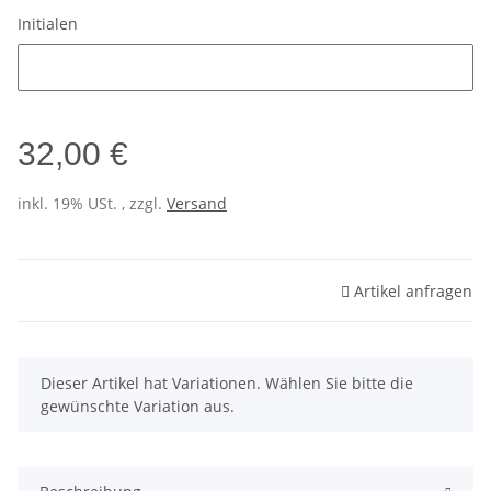
Initialen
Initialen
32,00 €
inkl. 19% USt. , zzgl.
Versand
Artikel anfragen
x
Dieser Artikel hat Variationen. Wählen Sie bitte die
gewünschte Variation aus.