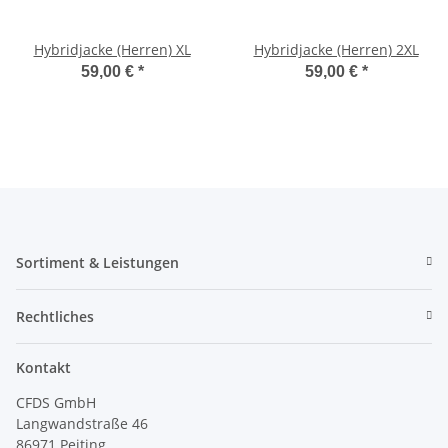
Hybridjacke (Herren) XL
Hybridjacke (Herren) 2XL
59,00 €
*
59,00 €
*
Sortiment & Leistungen
Rechtliches
Kontakt
CFDS GmbH
Langwandstraße 46
86971 Peiting