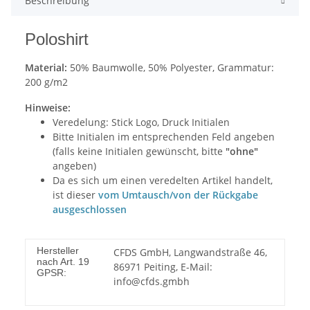
Beschreibung
Poloshirt
Material:
50% Baumwolle, 50% Polyester, Grammatur:
200 g/m2
Hinweise:
Veredelung: Stick Logo, Druck Initialen
Bitte Initialen im entsprechenden Feld angeben
(falls keine Initialen gewünscht, bitte
"ohne"
angeben)
Da es sich um einen veredelten Artikel handelt,
ist dieser
vom Umtausch/von der Rückgabe
ausgeschlossen
Hersteller
CFDS GmbH, Langwandstraße 46,
nach Art. 19
86971 Peiting, E-Mail:
GPSR:
info@cfds.gmbh