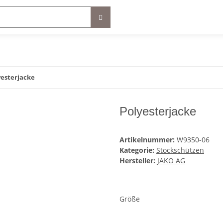
yesterjacke
Polyesterjacke
Artikelnummer:
W9350-06
Kategorie:
Stockschützen
Hersteller:
JAKO AG
Größe