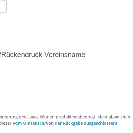
go/Rückendruck Vereinsname
sitionierung des Logos können produktionsbedingt leicht abweichen.
 dieser
vom Umtausch/von der Rückgabe ausgeschlossen!