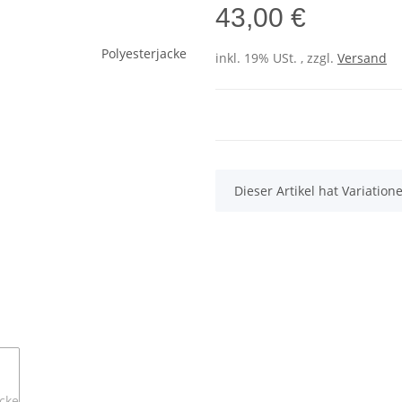
43,00 €
inkl. 19% USt. , zzgl.
Versand
x
Dieser Artikel hat Variatio