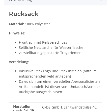
Rucksack
Material:
100% Polyester
Hinweise:
Frontfach mit Reißverschluss
Seitliche Netztasche für Wasserflasche
verstellbare, gepolsterte Trageriemen
Veredelung:
Inklusive Stick Logo und Stick Initialen (bitte im
entsprechenden Feld angeben)
Da es sich um einen veredelten/personalisierten
Artikel handelt, ist dieser vom Umtausch/von der
Rückgabe ausgeschlossen
Hersteller
CFDS GmbH, Langwandstraße 46,
nach Art. 19