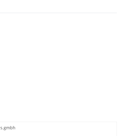
fds.gmbh