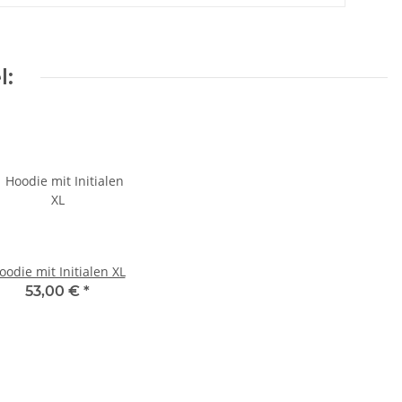
l:
oodie mit Initialen XL
53,00 €
*