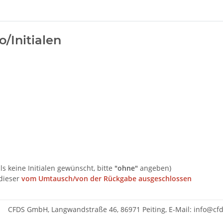
o/Initialen
ls keine Initialen gewünscht, bitte
"ohne"
angeben)
 dieser
vom Umtausch/von der Rückgabe ausgeschlossen
CFDS GmbH, Langwandstraße 46, 86971 Peiting, E-Mail: info@c