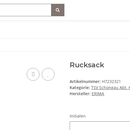
Rucksack
Artikelnummer:
H7232321
Kategorie:
TSV Schongau Abt. 
Hersteller:
ERIMA
Initialen
Initialen