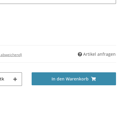
Artikel anfragen
d abweichend)
In den Warenkorb
tk