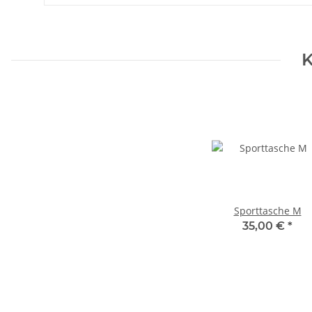
K
Sporttasche M
35,00 €
*