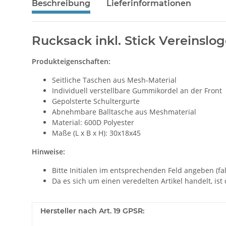
Beschreibung
Lieferinformationen
Rucksack inkl. Stick Vereinslog
Produkteigenschaften:
Seitliche Taschen aus Mesh-Material
Individuell verstellbare Gummikordel an der Front
Gepolsterte Schultergurte
Abnehmbare Balltasche aus Meshmaterial
Material: 600D Polyester
Maße (L x B x H): 30x18x45
Hinweise:
Bitte Initialen im entsprechenden Feld angeben (fal
Da es sich um einen veredelten Artikel handelt, ist
Hersteller nach Art. 19 GPSR: