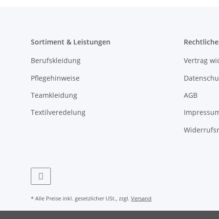
Sortiment & Leistungen
Rechtliche
Berufskleidung
Vertrag wi
Pflegehinweise
Datenschu
Teamkleidung
AGB
Textilveredelung
Impressu
Widerrufs
* Alle Preise inkl. gesetzlicher USt., zzgl.
Versand