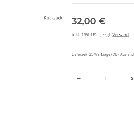
32,00 €
inkl. 19% USt. , zzgl.
Versand
Lieferzeit:
25 Werktage
(DE - Auslan
S