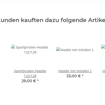
unden kauften dazu folgende Artike
Sportpiraten-Hoodie
Hoodie mit Initialen L
H
122/128
53,00 €
*
29,00 €
*