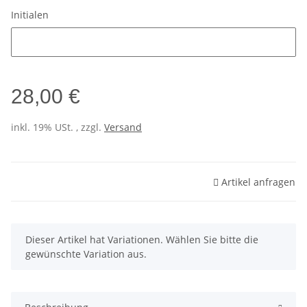
Initialen
Initialen
28,00 €
inkl. 19% USt. , zzgl.
Versand
Artikel anfragen
x
Dieser Artikel hat Variationen. Wählen Sie bitte die
gewünschte Variation aus.