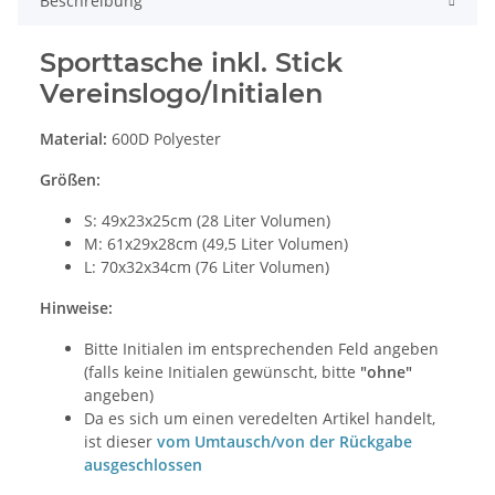
Beschreibung
Sporttasche inkl. Stick
Vereinslogo/Initialen
Material:
600D Polyester
Größen:
S: 49x23x25cm (28 Liter Volumen)
M: 61x29x28cm (49,5 Liter Volumen)
L: 70x32x34cm (76 Liter Volumen)
Hinweise:
Bitte Initialen im entsprechenden Feld angeben
(falls keine Initialen gewünscht, bitte
"ohne"
angeben)
Da es sich um einen veredelten Artikel handelt,
ist dieser
vom Umtausch/von der Rückgabe
ausgeschlossen