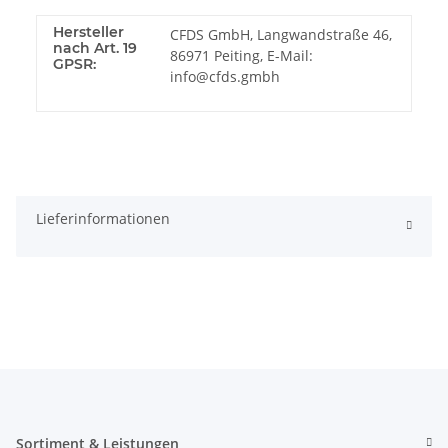
Hersteller
CFDS GmbH, Langwandstraße 46,
nach Art. 19
86971 Peiting, E-Mail:
GPSR:
info@cfds.gmbh
Lieferinformationen
Sortiment & Leistungen