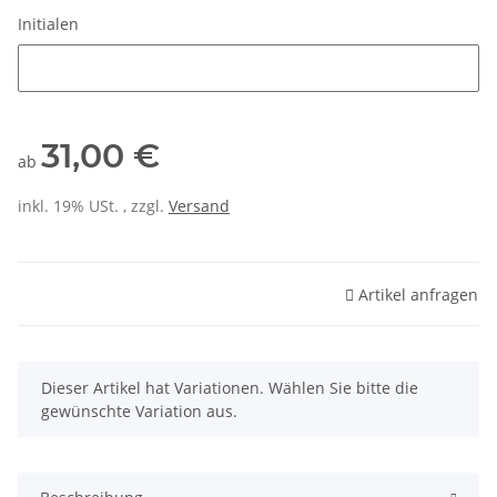
Initialen
Initialen
31,00 €
ab
inkl. 19% USt. , zzgl.
Versand
Artikel anfragen
x
Dieser Artikel hat Variationen. Wählen Sie bitte die
gewünschte Variation aus.