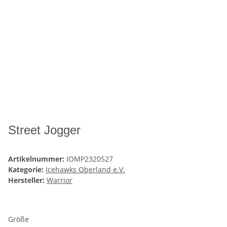
Street Jogger
Artikelnummer:
IOMP2320527
Kategorie:
Icehawks Oberland e.V.
Hersteller:
Warrior
Größe