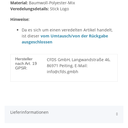
Material:
Baumwoll-Polyester-Mix
Veredelungsdetails:
Stick Logo
Hinweise:
Da es sich um einen veredelten Artikel handelt,
ist dieser
vom Umtausch/von der Rückgabe
ausgeschlossen
Hersteller
CFDS GmbH, Langwandstraße 46,
nach Art. 19
86971 Peiting, E-Mail:
GPSR:
info@cfds.gmbh
Lieferinformationen