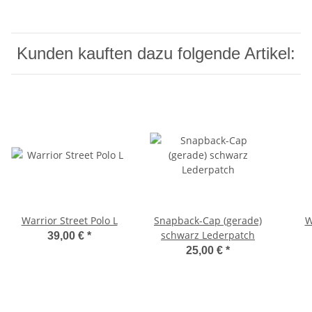
Kunden kauften dazu folgende Artikel:
Warrior Street Polo L
Snapback-Cap (gerade)
W
schwarz Lederpatch
39,00 €
*
25,00 €
*