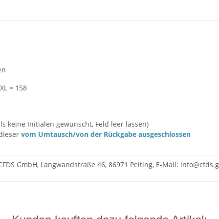
en
YXL = 158
s keine Initialen gewünscht, Feld leer lassen)
 dieser
vom Umtausch/von der Rückgabe ausgeschlossen
CFDS GmbH, Langwandstraße 46, 86971 Peiting, E-Mail: info@cfds