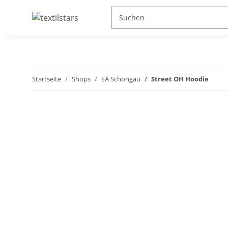
Startseite
Shops
EA Schongau
Street OH Hoodie