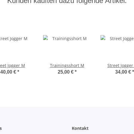
Kunden kauften dazu folgende Artikel:
reet Jogger M
Trainingsshort M
Street Jogger
40,00 €
*
25,00 €
*
34,00 €
*
s
Kontakt