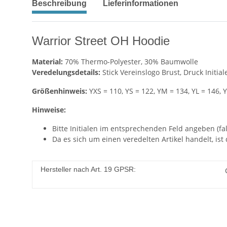
Beschreibung
Lieferinformationen
Warrior Street OH Hoodie
Material:
70% Thermo-Polyester, 30% Baumwolle
Veredelungsdetails:
Stick Vereinslogo Brust, Druck Initial
Größenhinweis:
YXS = 110, YS = 122, YM = 134, YL = 146, 
Hinweise:
Bitte Initialen im entsprechenden Feld angeben (fall
Da es sich um einen veredelten Artikel handelt, ist
Hersteller nach Art. 19 GPSR: