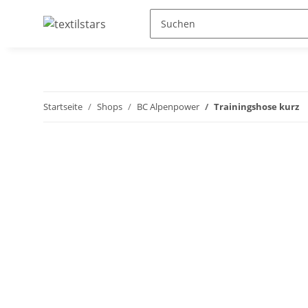
Startseite
Shops
BC Alpenpower
Trainingshose kurz