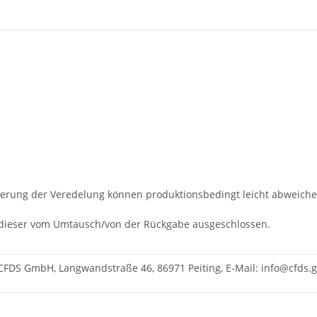
ionierung der Veredelung können produktionsbedingt leicht abweich
st dieser vom Umtausch/von der Rückgabe ausgeschlossen.
CFDS GmbH, Langwandstraße 46, 86971 Peiting, E-Mail: info@cfds