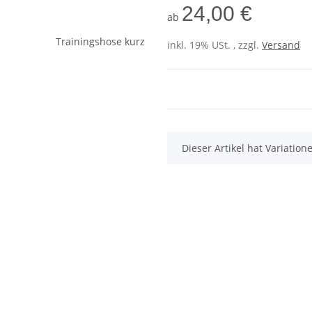
24,00 €
ab
inkl. 19% USt. , zzgl.
Versand
x
Dieser Artikel hat Variatio