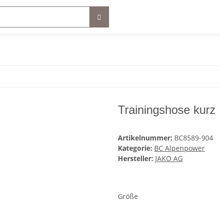
Trainingshose kurz
Artikelnummer:
BC8589-904
Kategorie:
BC Alpenpower
Hersteller:
JAKO AG
Größe