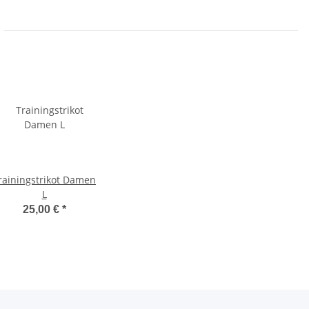
rainingstrikot Damen
L
25,00 €
*