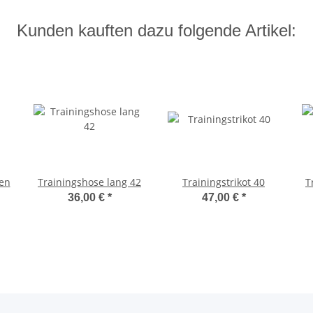
Kunden kauften dazu folgende Artikel:
en
Trainingshose lang 42
Trainingstrikot 40
T
36,00 €
*
47,00 €
*