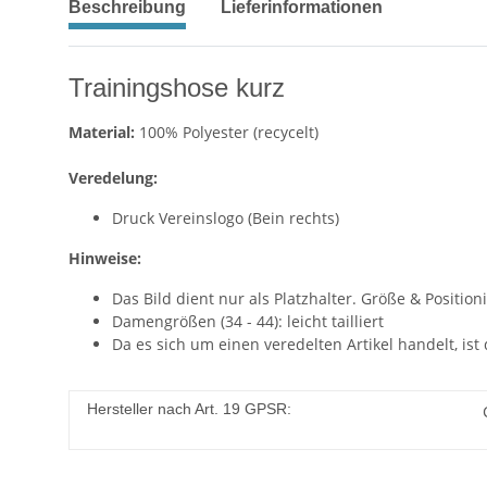
Beschreibung
Lieferinformationen
Trainingshose kurz
Material:
100% Polyester (recycelt)
Veredelung:
Druck Vereinslogo (Bein rechts)
Hinweise:
Das Bild dient nur als Platzhalter. Größe & Posit
Damengrößen (34 - 44): leicht tailliert
Da es sich um einen veredelten Artikel handelt, i
Hersteller nach Art. 19 GPSR: