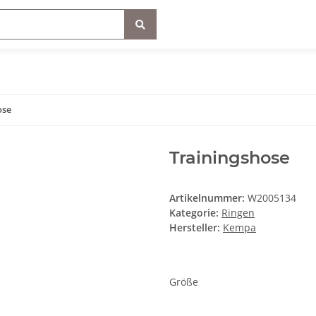
ose
Trainingshose
Artikelnummer:
W2005134
Kategorie:
Ringen
Hersteller:
Kempa
Größe