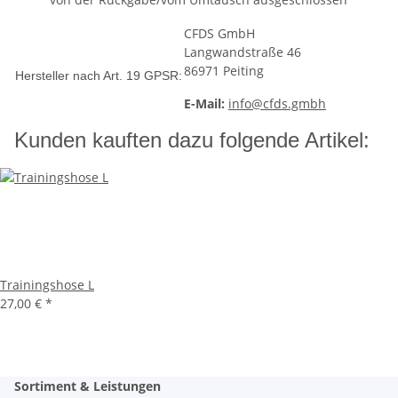
CFDS GmbH
Langwandstraße 46
86971 Peiting
Hersteller nach Art. 19 GPSR:
E-Mail:
info@cfds.gmbh
Kunden kauften dazu folgende Artikel:
Trainingshose L
27,00 €
*
Sortiment & Leistungen