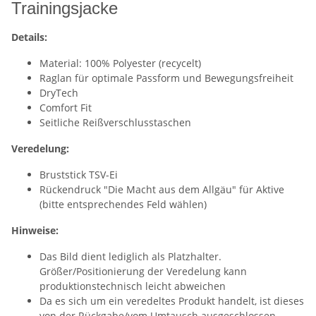
Trainingsjacke
Details:
Material: 100% Polyester (recycelt)
Raglan für optimale Passform und Bewegungsfreiheit
DryTech
Comfort Fit
Seitliche Reißverschlusstaschen
Veredelung:
Bruststick TSV-Ei
Rückendruck "Die Macht aus dem Allgäu" für Aktive
(bitte entsprechendes Feld wählen)
Hinweise:
Das Bild dient lediglich als Platzhalter.
Größer/Positionierung der Veredelung kann
produktionstechnisch leicht abweichen
Da es sich um ein veredeltes Produkt handelt, ist dieses
von der Rückgabe/vom Umtausch ausgeschlossen