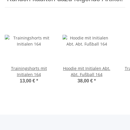
Trainingshorts mit
Hoodie mit Initialen Abt.
Tr
Initialen 164
Abt. Fußball 164
13,00 €
*
38,00 €
*