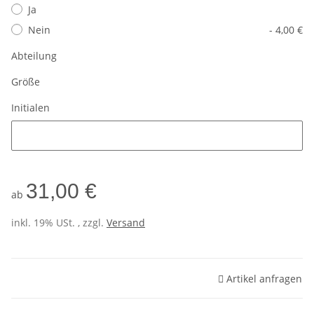
Ja
Nein
- 4,00 €
Abteilung
Größe
Initialen
Initialen
31,00 €
ab
inkl. 19% USt. , zzgl.
Versand
Artikel anfragen