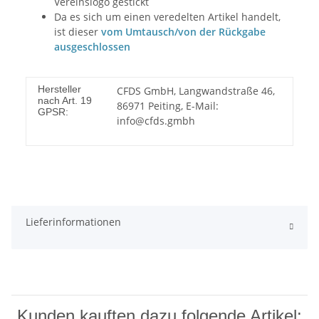
Vereinslogo gestickt
Da es sich um einen veredelten Artikel handelt,
ist dieser
vom Umtausch/von der Rückgabe
ausgeschlossen
Hersteller
CFDS GmbH, Langwandstraße 46,
nach Art. 19
86971 Peiting, E-Mail:
GPSR:
info@cfds.gmbh
Lieferinformationen
Kunden kauften dazu folgende Artikel: