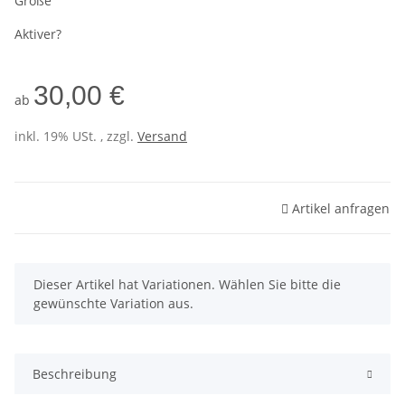
Größe
Aktiver?
30,00 €
ab
inkl. 19% USt. , zzgl.
Versand
Artikel anfragen
x
Dieser Artikel hat Variationen. Wählen Sie bitte die
gewünschte Variation aus.
Beschreibung