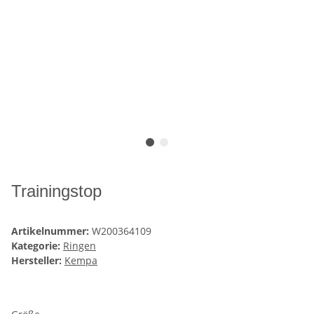
Trainingstop
Artikelnummer:
W200364109
Kategorie:
Ringen
Hersteller:
Kempa