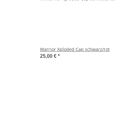
Warrior Xploded Cap schwarz/rot
25,00 €
*