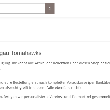
chgau Tomahawks
fügung. Ihr könnt alle Artikel der Kollektion über diesen Shop bezi
.
rd eure Bestellung erst nach kompletter Vorauskasse (per Banküber
errufsrecht
greift in diesem Falle ebenfalls nicht)!
, fertigen wir personalisierte Vereins- und Teamartikel gesammel