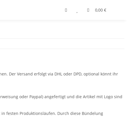
0,00 €
ehen. Der Versand erfolgt via DHL oder DPD, optional könnt ihr
weisung oder Paypal) angefertigt und die Artikel mit Logo sind
t in festen Produktionsläufen. Durch diese Bündelung