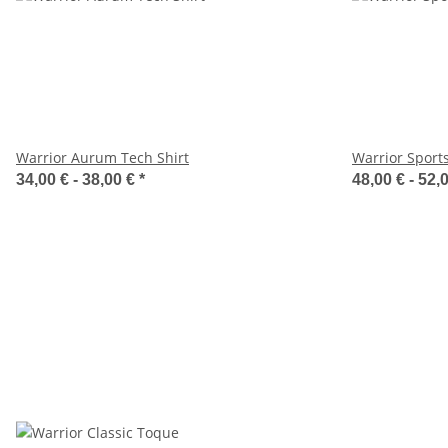
Warrior Aurum Tech Shirt
Warrior Sport
34,00 € -
38,00 €
*
48,00 € -
52,