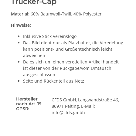
Trucker-Cap
Material:
60% Baumwoll-Twill, 40% Polyester
Hinweise:
Inklusive Stick Vereinslogo
Das Bild dient nur als Platzhalter, die Veredelung
kann positions- und Größentechnisch leicht
abweichen
Da es sich um einen veredelten Artikel handelt,
ist dieser von der Rückgabe/vom Umtausch
ausgeschlossen
Seite und Rückenteil aus Netz
Hersteller
CFDS GmbH, Langwandstraße 46,
nach Art. 19
86971 Peiting, E-Mail:
GPSR:
info@cfds.gmbh