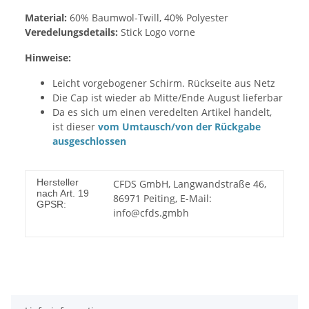
Material:
60% Baumwol-Twill, 40% Polyester
Veredelungsdetails:
Stick Logo vorne
Hinweise:
Leicht vorgebogener Schirm. Rückseite aus Netz
Die Cap ist wieder ab Mitte/Ende August lieferbar
Da es sich um einen veredelten Artikel handelt,
ist dieser
vom Umtausch/von der Rückgabe
ausgeschlossen
Hersteller
CFDS GmbH, Langwandstraße 46,
nach Art. 19
86971 Peiting, E-Mail:
GPSR:
info@cfds.gmbh