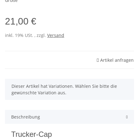
Größe
21,00 €
inkl. 19% USt. , zzgl.
Versand
Artikel anfragen
x
Dieser Artikel hat Variationen. Wählen Sie bitte die
gewünschte Variation aus.
Beschreibung
Trucker-Cap