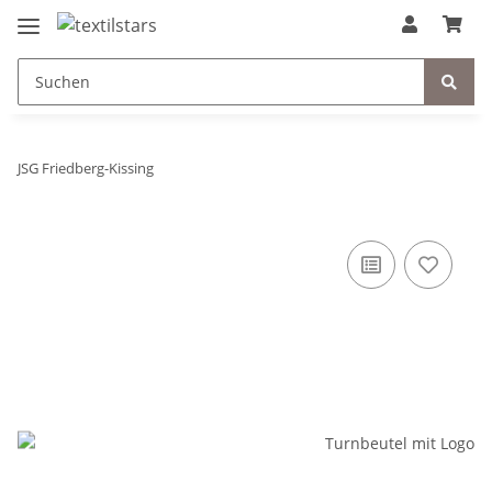
JSG Friedberg-Kissing