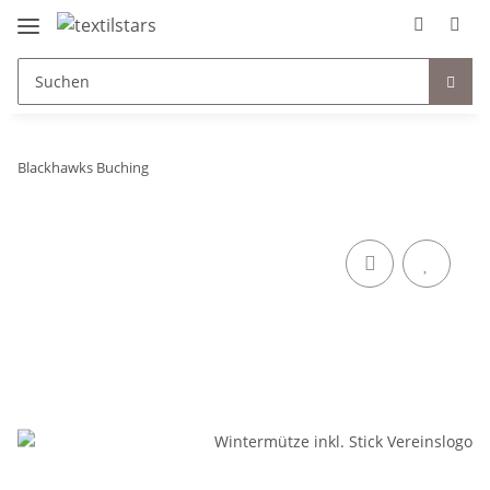
Blackhawks Buching