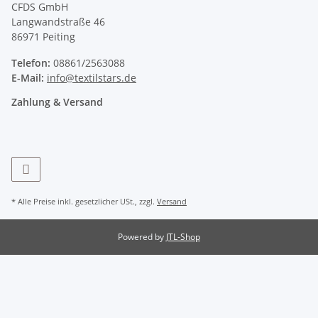
CFDS GmbH
Langwandstraße 46
86971 Peiting
Telefon:
08861/2563088
E-Mail:
info@textilstars.de
Zahlung & Versand
* Alle Preise inkl. gesetzlicher USt., zzgl.
Versand
Powered by
JTL-Shop