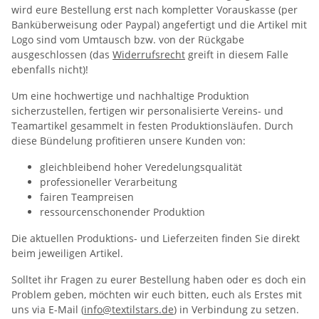
wird eure Bestellung erst nach kompletter Vorauskasse (per
Banküberweisung oder Paypal) angefertigt und die Artikel mit
Logo sind vom Umtausch bzw. von der Rückgabe
ausgeschlossen (das
Widerrufsrecht
greift in diesem Falle
ebenfalls nicht)!
Um eine hochwertige und nachhaltige Produktion
sicherzustellen, fertigen wir personalisierte Vereins- und
Teamartikel gesammelt in festen Produktionsläufen. Durch
diese Bündelung profitieren unsere Kunden von:
gleichbleibend hoher Veredelungsqualität
professioneller Verarbeitung
fairen Teampreisen
ressourcenschonender Produktion
Die aktuellen Produktions- und Lieferzeiten finden Sie direkt
beim jeweiligen Artikel.
Solltet ihr Fragen zu eurer Bestellung haben oder es doch ein
Problem geben, möchten wir euch bitten, euch als Erstes mit
uns via E-Mail (
info@textilstars.de
) in Verbindung zu setzen.