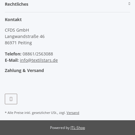
Rechtliches
Kontakt
CFDS GmbH
Langwandstraße 46
86971 Peiting
Telefon:
08861/2563088
E-Mail:
info@textilstars.de
Zahlung & Versand
* Alle Preise inkl. gesetzlicher USt., zzgl.
Versand
Powered by
JTL-Shop