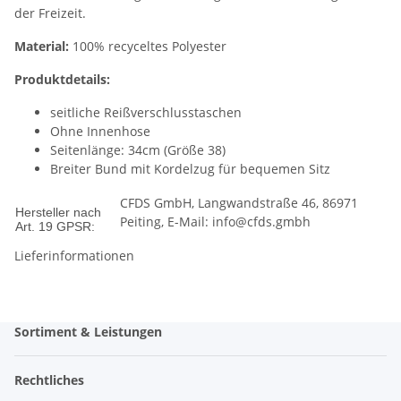
der Freizeit.
Material:
100% recyceltes Polyester
Produktdetails:
seitliche Reißverschlusstaschen
Ohne Innenhose
Seitenlänge: 34cm (Größe 38)
Breiter Bund mit Kordelzug für bequemen Sitz
CFDS GmbH, Langwandstraße 46, 86971
Hersteller nach
Peiting, E-Mail: info@cfds.gmbh
Art. 19 GPSR:
Lieferinformationen
Sortiment & Leistungen
Rechtliches