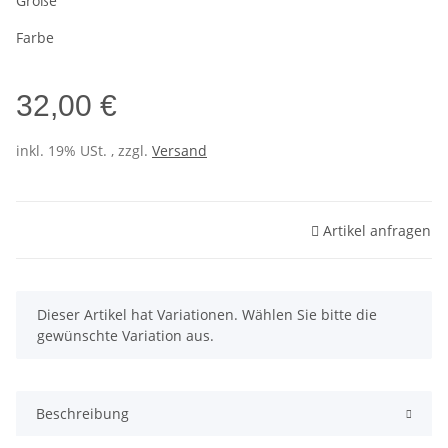
Größe
Farbe
32,00 €
inkl. 19% USt. , zzgl.
Versand
Artikel anfragen
x
Dieser Artikel hat Variationen. Wählen Sie bitte die
gewünschte Variation aus.
Beschreibung