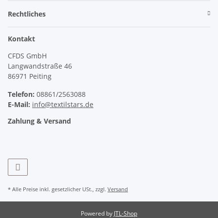
Rechtliches
Kontakt
CFDS GmbH
Langwandstraße 46
86971 Peiting
Telefon:
08861/2563088
E-Mail:
info@textilstars.de
Zahlung & Versand
* Alle Preise inkl. gesetzlicher USt., zzgl.
Versand
Powered by
JTL-Shop