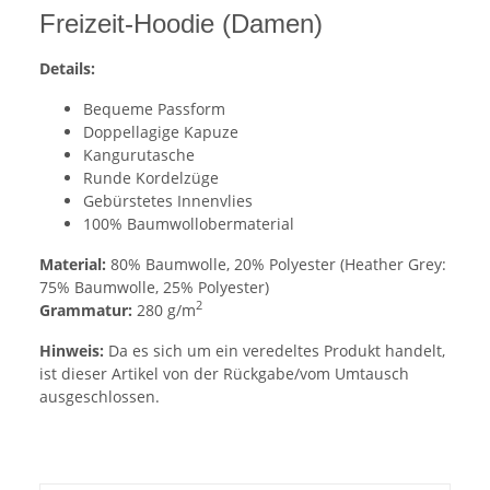
Freizeit-Hoodie (Damen)
Details:
Bequeme Passform
Doppellagige Kapuze
Kangurutasche
Runde Kordelzüge
Gebürstetes Innenvlies
100% Baumwollobermaterial
Material:
80% Baumwolle, 20% Polyester (Heather Grey:
75% Baumwolle, 25% Polyester)
2
Grammatur:
280 g/m
Hinweis:
Da es sich um ein veredeltes Produkt handelt,
ist dieser Artikel von der Rückgabe/vom Umtausch
ausgeschlossen.