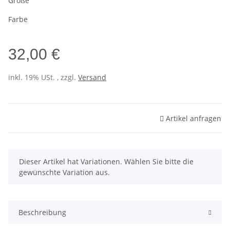
Größe
Farbe
32,00 €
inkl. 19% USt. , zzgl.
Versand
Artikel anfragen
x
Dieser Artikel hat Variationen. Wählen Sie bitte die
gewünschte Variation aus.
Beschreibung