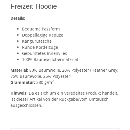
Freizeit-Hoodie
Details:
Bequeme Passform
Doppellagige Kapuze
Kangurutasche
Runde Kordelzüge
Gebürstetes Innenvlies
100% Baumwollobermaterial
Material:
80% Baumwolle, 20% Polyester (Heather Grey:
75% Baumwolle, 25% Polyester)
2
Grammatur:
280 g/m
Hinweis:
Da es sich um ein veredeltes Produkt handelt,
ist dieser Artikel von der Rückgabe/vom Umtausch
ausgeschlossen.