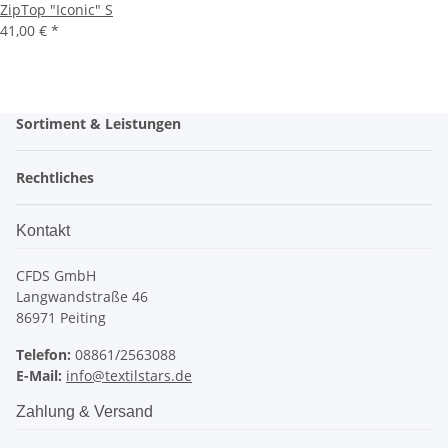
ZipTop "Iconic" S
41,00 €
*
Sortiment & Leistungen
Rechtliches
Kontakt
CFDS GmbH
Langwandstraße 46
86971 Peiting
Telefon:
08861/2563088
E-Mail:
info@textilstars.de
Zahlung & Versand