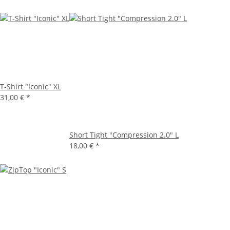
T-Shirt "Iconic" XL
31,00 €
*
Short Tight "Compression 2.0" L
18,00 €
*