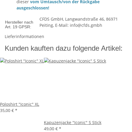
dieser
vom Umtausch/von der Rückgabe
ausgeschlossen!
CFDS GmbH, Langwandstraße 46, 86971
Hersteller nach
Peiting, E-Mail: info@cfds.gmbh
Art. 19 GPSR:
Lieferinformationen
Kunden kauften dazu folgende Artikel:
Poloshirt "Iconic" XL
35,00 €
*
Kapuzenjacke "Iconic" S Stick
49,00 €
*