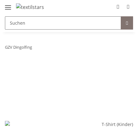
GZV Dingolfing