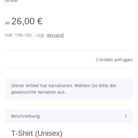
Größe
26,00 €
ab
inkl. 19% USt. , zzgl.
Versand
Artikel anfragen
x
Dieser Artikel hat Variationen. Wählen Sie bitte die
gewünschte Variation aus.
Beschreibung
T-Shirt (Unisex)