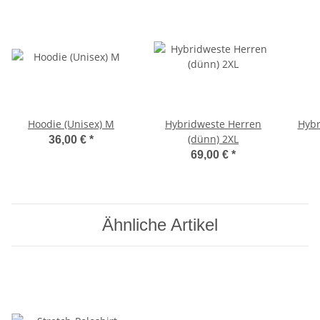
Hoodie (Unisex) M
Hybridweste Herren
Hybr
(dünn) 2XL
36,00 €
*
69,00 €
*
Ähnliche Artikel