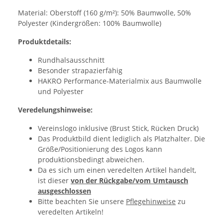
Material: Oberstoff (160 g/m²): 50% Baumwolle, 50%
Polyester (Kindergrößen: 100% Baumwolle)
Produktdetails:
Rundhalsausschnitt
Besonder strapazierfähig
HAKRO Performance-Materialmix aus Baumwolle
und Polyester
Veredelungshinweise:
Vereinslogo inklusive (Brust Stick, Rücken Druck)
Das Produktbild dient lediglich als Platzhalter. Die
Größe/Positionierung des Logos kann
produktionsbedingt abweichen.
Da es sich um einen veredelten Artikel handelt,
ist dieser
von der Rückgabe/vom Umtausch
ausgeschlossen
Bitte beachten Sie unsere
Pflegehinweise
zu
veredelten Artikeln!