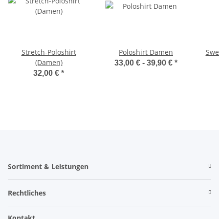
Stretch-Poloshirt
Poloshirt Damen
Swe
(Damen)
33,00 € -
39,90 €
*
32,00 €
*
Sortiment & Leistungen
Rechtliches
Kontakt